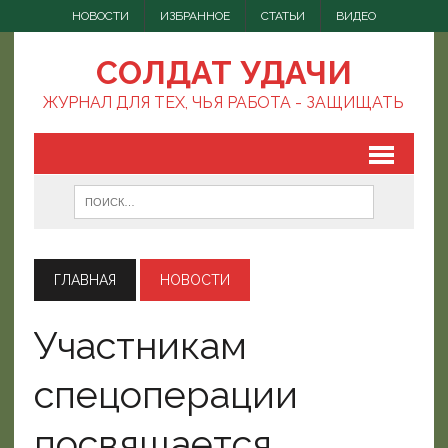
НОВОСТИ
ИЗБРАННОЕ
СТАТЬИ
ВИДЕО
СОЛДАТ УДАЧИ
ЖУРНАЛ ДЛЯ ТЕХ, ЧЬЯ РАБОТА - ЗАЩИЩАТЬ
ГЛАВНАЯ
НОВОСТИ
Участникам
спецоперации
посвящается