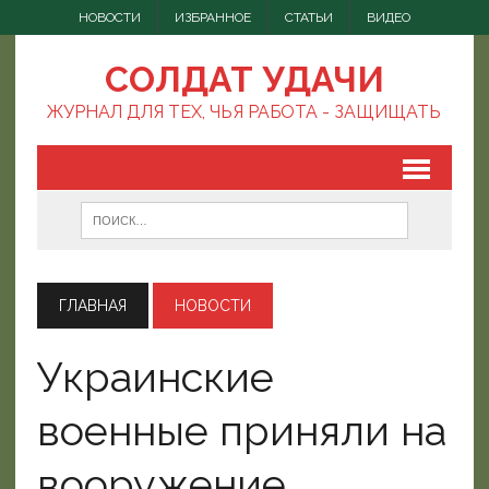
НОВОСТИ
ИЗБРАННОЕ
СТАТЬИ
ВИДЕО
СОЛДАТ УДАЧИ
ЖУРНАЛ ДЛЯ ТЕХ, ЧЬЯ РАБОТА - ЗАЩИЩАТЬ
ГЛАВНАЯ
НОВОСТИ
Украинские
военные приняли на
вооружение