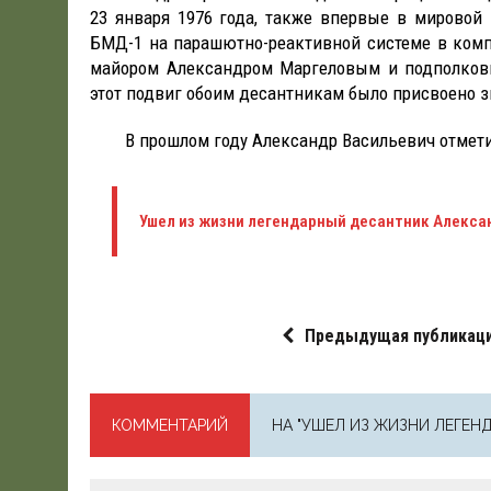
23 января 1976 года, также впервые в мировой
БМД-1 на парашютно-реактивной системе в комп
майором Александром Маргеловым и подполков
этот подвиг обоим десантникам было присвоено з
В прошлом году Александр Васильевич отметил
Ушел из жизни легендарный десантник Алекса
Предыдущая публикац
КОММЕНТАРИЙ
НА "УШЕЛ ИЗ ЖИЗНИ ЛЕГЕН