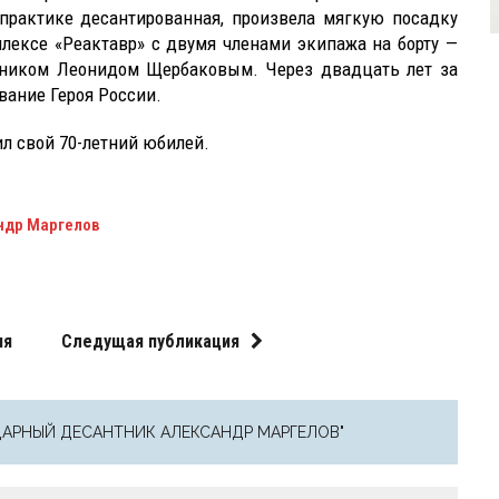
 практике десантированная, произвела мягкую посадку
лексе «Реактавр» с двумя членами экипажа на борту —
ником Леонидом Щербаковым. Через двадцать лет за
вание Героя России.
 свой 70-летний юбилей.
ндр Маргелов
ия
Следущая публикация
ДАРНЫЙ ДЕСАНТНИК АЛЕКСАНДР МАРГЕЛОВ"