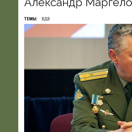
Александр Маргел
19.06.2026
|
WSJ: ПЕНТАГОНУ НУЖНО $80 МЛРД ДЛЯ ПОК
ТЕМЫ:
ВДВ