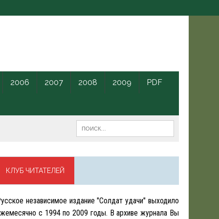
2006
2007
2008
2009
PDF
КЛУБ ЧИТАТЕЛЕЙ
усское независимое издание "Солдат удачи" выходило
жемесячно с 1994 по 2009 годы. В архиве журнала Вы