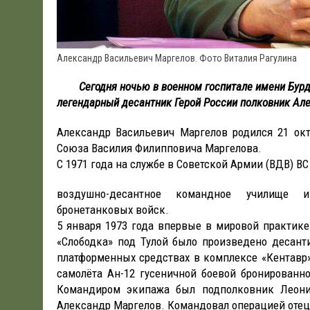
Александр Васильевич Маргелов. Фото Виталия Рагулина
Сегодня ночью в военном госпитале имени Бурде
легендарный десантник Герой России полковник Ал
Александр Васильевич Маргелов родился 21 окт
Союза Василия Филипповича Маргелова.
С 1971 года на службе в Советской Армии (ВДВ) 
воздушно-десантное командное училище
бронетанковых войск.
5 января 1973 года впервые в мировой практик
«Слободка» под Тулой было произведено десант
платформенных средствах в комплексе «Кентавр»
самолёта Ан-12 гусеничной боевой бронирован
Командиром экипажа был подполковник Леонид
Александр Маргелов. Командовал операцией отец