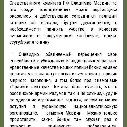
Следственного комитета РФ Владимир Маркин, то,
что среди потенциальных жертв вербовщика
оказались и действующие сотрудники полиции,
которых он убеждал, будучи дружинником, в
необходимости принять участие в качестве
наемников в вооруженном конфликте, только
усугубляет его вину.
— Очевидно, обвиняемый переоценил свои
способности к убеждению и недооценил морально-
нравственные качества наших полицейских, наивно
полагая, что они могут согласиться воевать против
мирного населения, и тем более под знаменами
«Правого сектора». Кстати, надо сказать, что в
российской армии Разумов так и не служил, будучи
по здоровью ограниченно годным, но тем не менее
вступил в украинскую националистическую
организацию, — отметил Маркин.- Можно только
представить, какие бойцы там служат, раз с
легкостью принимают добровольцев,