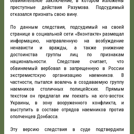
обвинительное заключение, в котором изложены
преступные действия Разумова. Подсудимый
отказался признать свою вину.
По данным следствия, подсудимый на своей
странице в социальной сети «Вконтакте» размещал
информацию, направленную на возбуждение
ненависти и вражды, а также унижение
достоинства группы лиц по признакам
национальности. Следствие считает, что
обвиняемый вербовал в запрещенную в России
экстремистскую организацию наемников. В
частности, пытался вовлечь в создаваемую группу
наемников столичных полицейских. Прямым
текстом он предлагал им поехать на юго-восток
Украины, в зону вооруженного конфликта, и
выступить в составе отрядов наемников против
ополченцев Донбасса.
Эту версию следствия в суде подтвердили