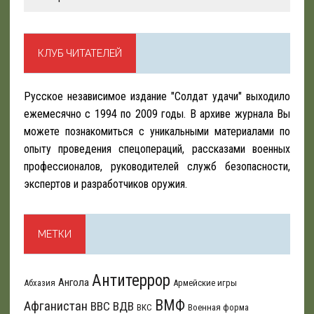
КЛУБ ЧИТАТЕЛЕЙ
Русское независимое издание "Солдат удачи" выходило
ежемесячно с 1994 по 2009 годы. В архиве журнала Вы
можете познакомиться с уникальными материалами по
опыту проведения спецопераций, рассказами военных
профессионалов, руководителей служб безопасности,
экспертов и разработчиков оружия.
МЕТКИ
Антитеррор
Ангола
Абхазия
Армейские игры
ВМФ
Афганистан
ВВС
ВДВ
ВКС
Военная форма