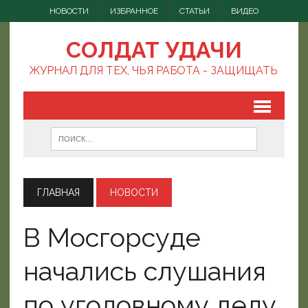
НОВОСТИ
ИЗБРАННОЕ
СТАТЬИ
ВИДЕО
СОЛДАТ УДАЧИ
ЖУРНАЛ ДЛЯ ТЕХ, ЧЬЯ РАБОТА - ЗАЩИЩАТЬ
ГЛАВНАЯ
НОВОСТИ
В Мосгорсуде
начались слушания
по уголовному делу