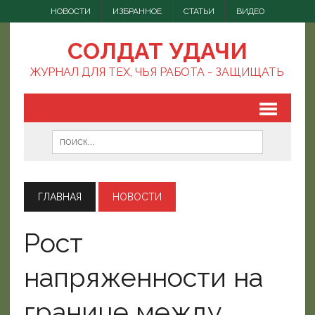
НОВОСТИ
ИЗБРАННОЕ
СТАТЬИ
ВИДЕО
СОЛДАТ УДАЧИ
ЖУРНАЛ ДЛЯ ТЕХ, ЧЬЯ РАБОТА - ЗАЩИЩАТЬ
ГЛАВНАЯ
НОВОСТИ
Рост
напряженности на
границе между