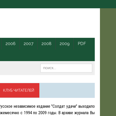
2006
2007
2008
2009
PDF
КЛУБ ЧИТАТЕЛЕЙ
усское независимое издание "Солдат удачи" выходило
жемесячно с 1994 по 2009 годы. В архиве журнала Вы