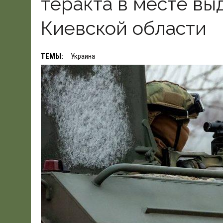
теракта в месте вы
19.06.2026
|
WSJ: ПЕНТАГОНУ НУЖНО $80 МЛРД ДЛЯ ПОК
Киевской области
ТЕМЫ:
Украина