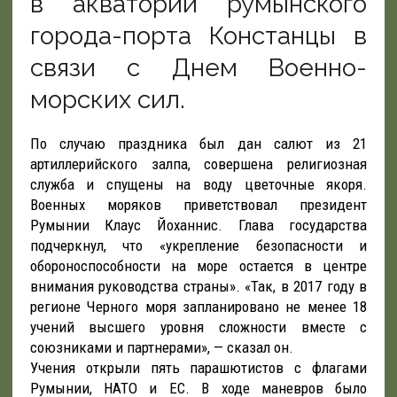
в акватории румынского
города-порта Констанцы в
связи с Днем Военно-
морских сил.
По случаю праздника был дан салют из 21
артиллерийского залпа, совершена религиозная
служба и спущены на воду цветочные якоря.
Военных моряков приветствовал президент
Румынии Клаус Йоханнис. Глава государства
подчеркнул, что «укрепление безопасности и
обороноспособности на море остается в центре
внимания руководства страны». «Так, в 2017 году в
регионе Черного моря запланировано не менее 18
учений высшего уровня сложности вместе с
союзниками и партнерами», — сказал он.
Учения открыли пять парашютистов с флагами
Румынии, НАТО и ЕС. В ходе маневров было