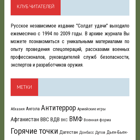
КЛУБ ЧИТАТЕЛЕЙ
Русское независимое издание "Солдат удачи" выходило
ежемесячно с 1994 по 2009 годы. В архиве журнала Вы
можете познакомиться с уникальными материалами по
опыту проведения спецопераций, рассказами военных
профессионалов, руководителей служб безопасности,
экспертов и разработчиков оружия.
МЕТКИ
Антитеррор
Ангола
Абхазия
Армейские игры
ВМФ
Афганистан
ВВС
ВДВ
ВКС
Военная форма
Горячие точки
Дагестан
Дьен-Бьен-
Донбасс
Дутов