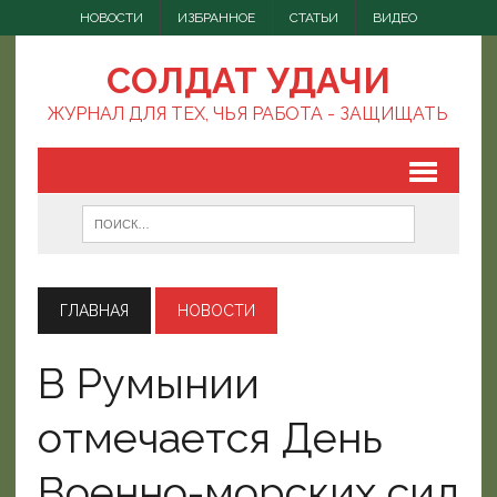
НОВОСТИ
ИЗБРАННОЕ
СТАТЬИ
ВИДЕО
СОЛДАТ УДАЧИ
ЖУРНАЛ ДЛЯ ТЕХ, ЧЬЯ РАБОТА - ЗАЩИЩАТЬ
ГЛАВНАЯ
НОВОСТИ
В Румынии
отмечается День
Военно-морских сил