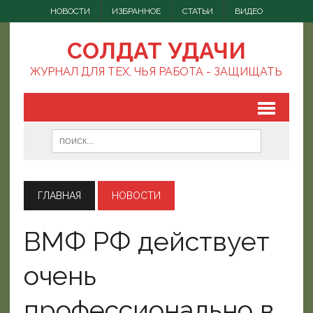
НОВОСТИ
ИЗБРАННОЕ
СТАТЬИ
ВИДЕО
СОЛДАТ УДАЧИ
ЖУРНАЛ ДЛЯ ТЕХ, ЧЬЯ РАБОТА - ЗАЩИЩАТЬ
ГЛАВНАЯ
НОВОСТИ
ВМФ РФ действует
очень
профессионально в