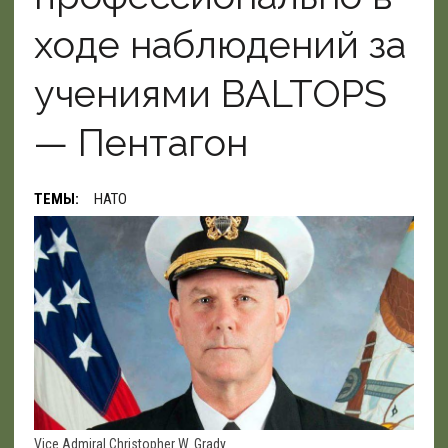
ходе наблюдений за
учениями BALTOPS
— Пентагон
ТЕМЫ:
НАТО
Vice Admiral Christopher W. Grady