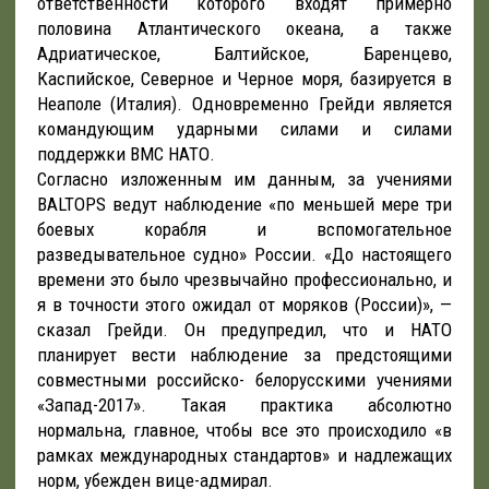
ответственности которого входят примерно
половина Атлантического океана, а также
Адриатическое, Балтийское, Баренцево,
Каспийское, Северное и Черное моря, базируется в
Неаполе (Италия). Одновременно Грейди является
командующим ударными силами и силами
поддержки ВМС НАТО.
Согласно изложенным им данным, за учениями
BALTOPS ведут наблюдение «по меньшей мере три
боевых корабля и вспомогательное
разведывательное судно» России. «До настоящего
времени это было чрезвычайно профессионально, и
я в точности этого ожидал от моряков (России)», —
сказал Грейди. Он предупредил, что и НАТО
планирует вести наблюдение за предстоящими
совместными российско- белорусскими учениями
«Запад-2017». Такая практика абсолютно
нормальна, главное, чтобы все это происходило «в
рамках международных стандартов» и надлежащих
норм, убежден вице-адмирал.