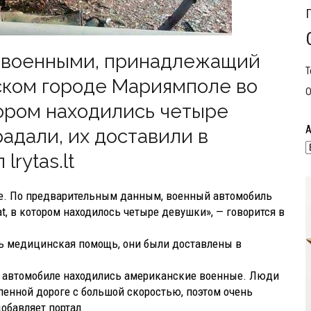
 военными, принадлежащий
Т
ском городе Мариямполе во
О
тором находились четыре
радали, их доставили в
rytas.lt
оле. По предварительным данным, военный автомобиль
, в котором находилось четыре девушки», — говорится в
ь медицинская помощь, они были доставлены в
м автомобиле находились американские военные. Люди
пенной дороге с большой скоростью, поэтом очень
обавляет портал.