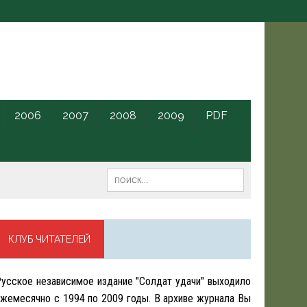
2006
2007
2008
2009
PDF
КЛУБ ЧИТАТЕЛЕЙ
усское независимое издание "Солдат удачи" выходило
жемесячно с 1994 по 2009 годы. В архиве журнала Вы