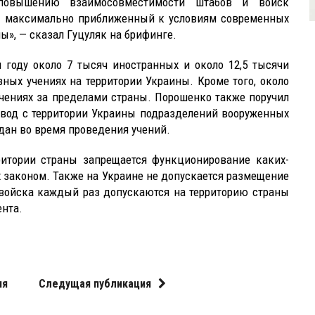
 повышению взаимосовместимости штабов и войск
— максимально приближенный к условиям современных
ы», — сказал Гуцуляк на брифинге.
году около 7 тысяч иностранных и около 12,5 тысячи
ных учениях на территории Украины. Кроме того, около
учениях за пределами страны. Порошенко также поручил
вод с территории Украины подразделений вооруженных
ждан во время проведения учений.
рритории страны запрещается функционирование каких-
 законом. Также на Украине не допускается размещение
 войска каждый раз допускаются на территорию страны
нта.
ия
Следущая публикация