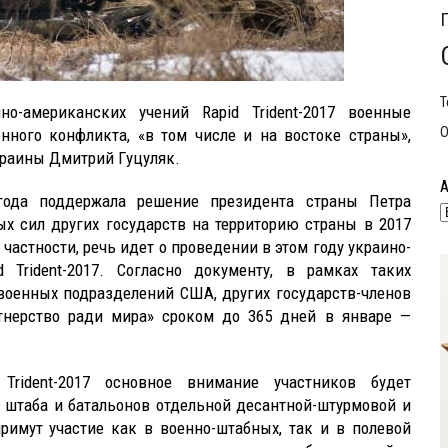
Т
о-американских учений Rapid Trident-2017 военные
О
нного конфликта, «в том числе и на востоке страны»,
краины Дмитрий Гуцуляк.
года поддержала решение президента страны Петра
х сил других государств на территорию страны в 2017
частности, речь идет о проведении в этом году украино-
 Trident-2017. Согласно документу, в рамках таких
военных подразделений США, других государств-членов
тнерство ради мира» сроком до 365 дней в январе —
Trident-2017 основное внимание участников будет
 штаба и батальонов отдельной десантной-штурмовой и
римут участие как в военно-штабных, так и в полевой