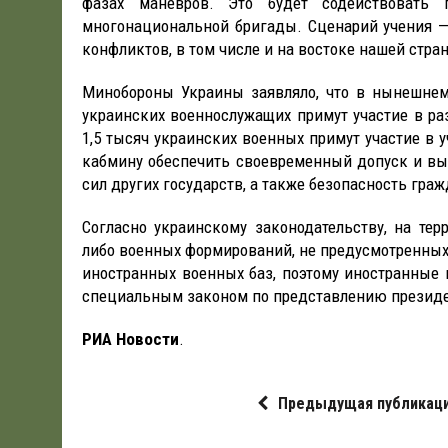
фазах маневров. Это будет содействовать
многонациональной бригады. Сценарий учения 
конфликтов, в том числе и на востоке нашей стран
Минобороны Украины заявляло, что в нынешнем 
украинских военнослужащих примут участие в раз
1,5 тысяч украинских военных примут участие в 
кабмину обеспечить своевременный допуск и вы
сил других государств, а также безопасность гра
Согласно украинскому законодательству, на те
либо военных формирований, не предусмотренных
иностранных военных баз, поэтому иностранные
специальным законом по представлению президе
РИА Новости
.
Предыдущая публикац