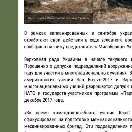
В рамках запланированных в сентябре украин
отработают свои действия в ходе условного вое
сообщил в пятницу представитель Минобороны У
Верховная рада Украины в начале текущего 
Порошенко о допуске подразделений вооруженны
году для участия в многонациональных учениях. В 
американских учений Sea Breeze-2017 и Rapid
многонациональных учений разрешается допуск 
НАТО и государств-участников программы «Пар
декабре 2017 года.
«Во время командно-штабного учения Rapid 
сфокусировано на подготовке межнационального
механизированных бригад. Эти подразделения п