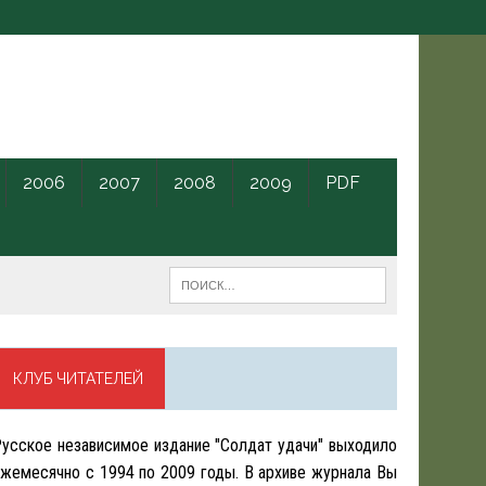
2006
2007
2008
2009
PDF
КЛУБ ЧИТАТЕЛЕЙ
усское независимое издание "Солдат удачи" выходило
жемесячно с 1994 по 2009 годы. В архиве журнала Вы