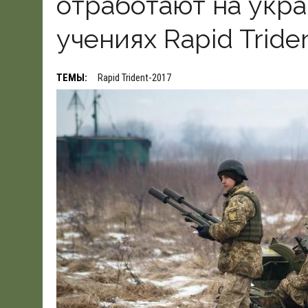
отработают на укр
19.06.2026
|
WSJ: ПЕНТАГОНУ НУЖНО $80 МЛРД ДЛЯ ПОК
учениях Rapid Tride
ТЕМЫ:
Rapid Trident-2017