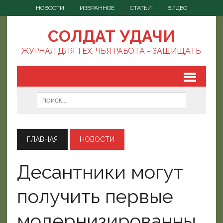
НОВОСТИ
ИЗБРАННОЕ
СТАТЬИ
ВИДЕО
СОЛДАТ УДАЧИ
ЖУРНАЛ ДЛЯ ТЕХ, ЧЬЯ РАБОТА - ЗАЩИЩАТЬ
ГЛАВНАЯ
НОВОСТИ
Десантники могут
получить первые
модернизированны