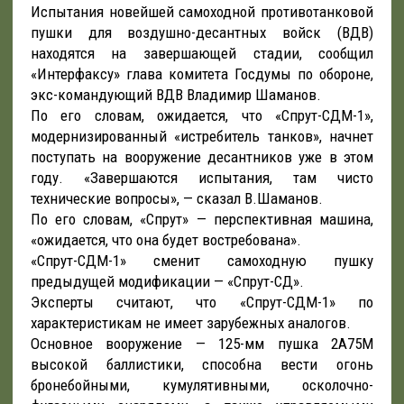
Испытания новейшей самоходной противотанковой
пушки для воздушно-десантных войск (ВДВ)
находятся на завершающей стадии, сообщил
«Интерфаксу» глава комитета Госдумы по обороне,
экс-командующий ВДВ Владимир Шаманов.
По его словам, ожидается, что «Спрут-СДМ-1»,
модернизированный «истребитель танков», начнет
поступать на вооружение десантников уже в этом
году. «Завершаются испытания, там чисто
технические вопросы», — сказал В.Шаманов.
По его словам, «Спрут» — перспективная машина,
«ожидается, что она будет востребована».
«Спрут-СДМ-1» сменит самоходную пушку
предыдущей модификации — «Спрут-СД».
Эксперты считают, что «Спрут-СДМ-1» по
характеристикам не имеет зарубежных аналогов.
Основное вооружение — 125-мм пушка 2А75М
высокой баллистики, способна вести огонь
бронебойными, кумулятивными, осколочно-