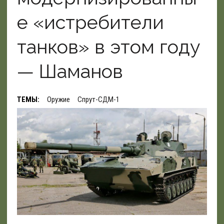
е «истребители
танков» в этом году
— Шаманов
ТЕМЫ:
Оружие
Спрут-СДМ-1