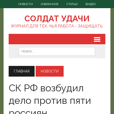
НОВОСТИ
ИЗБРАННОЕ
СТАТЬИ
ВИДЕО
СОЛДАТ УДАЧИ
ЖУРНАЛ ДЛЯ ТЕХ, ЧЬЯ РАБОТА - ЗАЩИЩАТЬ
ГЛАВНАЯ
НОВОСТИ
СК РФ возбудил
дело против пяти
россиян,