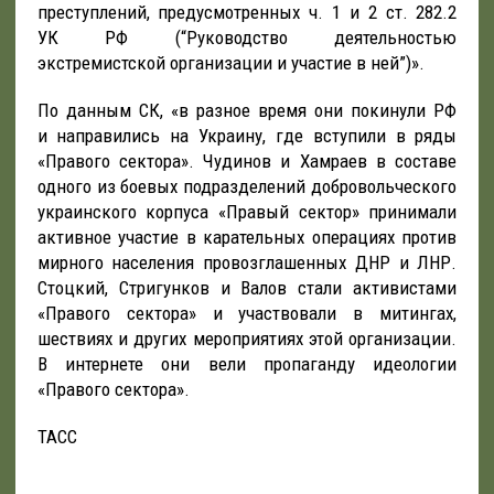
преступлений, предусмотренных ч. 1 и 2 ст. 282.2
УК РФ (“Руководство деятельностью
экстремистской организации и участие в ней”)».
По данным СК, «в разное время они покинули РФ
и направились на Украину, где вступили в ряды
«Правого сектора». Чудинов и Хамраев в составе
одного из боевых подразделений добровольческого
украинского корпуса «Правый сектор» принимали
активное участие в карательных операциях против
мирного населения провозглашенных ДНР и ЛНР.
Стоцкий, Стригунков и Валов стали активистами
«Правого сектора» и участвовали в митингах,
шествиях и других мероприятиях этой организации.
В интернете они вели пропаганду идеологии
«Правого сектора».
ТАСС